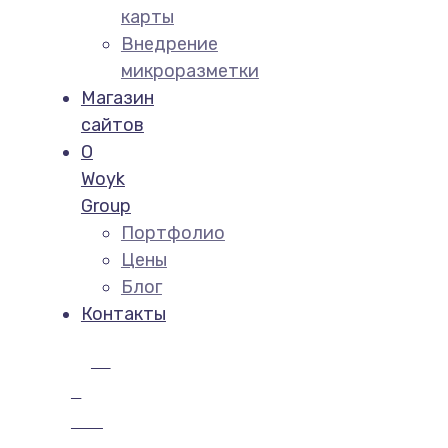
карты
Внедрение
микроразметки
Магазин
сайтов
О
Woyk
Group
Портфолио
Цены
Блог
Контакты
Get
in
touch