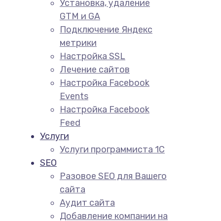
Установка, удаление
GTM и GA
Подключение Яндекс
метрики
Настройка SSL
Лечение сайтов
Настройка Facebook
Events
Настройка Facebook
Feed
Услуги
Услуги программиста 1С
SEO
Разовое SEO для Вашего
сайта
Аудит сайта
Добавление компании на