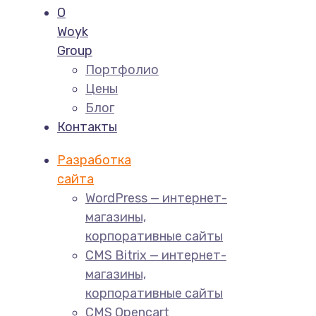
О
Woyk
Group
Портфолио
Цены
Блог
Контакты
Разработка
сайта
WordPress — интернет-
магазины,
корпоративные сайты
CMS Bitrix — интернет-
магазины,
корпоративные сайты
CMS Opencart