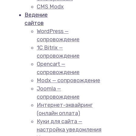
CMS Modx
Ведение
сайтов
WordPress —
сопровождение
1C Bitrix —
сопровождение
Opencart —
сопровождение
Modx — сопровождение
Joomla —
сопровождение
Интернет-эквайринг
(онлайн оплата)
Куки для сайта —
настройка уведомления