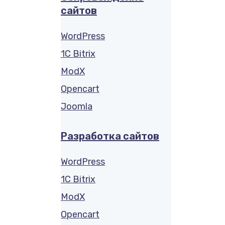
сайтов
WordPress
1C Bitrix
ModX
Opencart
Joomla
Разработка сайтов
WordPress
1C Bitrix
ModX
Opencart