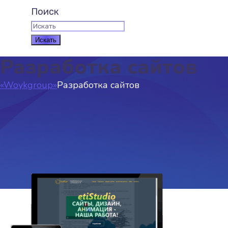
Поиск
Разработка сайтов
«Woykgroup»
Разработка сайтов