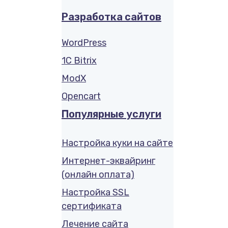
Разработка сайтов
WordPress
1C Bitrix
ModX
Opencart
Популярные услуги
Настройка куки на сайте
Интернет-эквайринг
(онлайн оплата)
Настройка SSL
сертификата
Лечение сайта