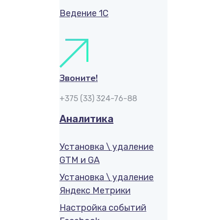
Ведение 1С
Звоните!
+375 (33) 324-76-88
Аналитика
Установка \ удаление
GTM и GA
Установка \ удаление
Яндекс Метрики
Настройка событий