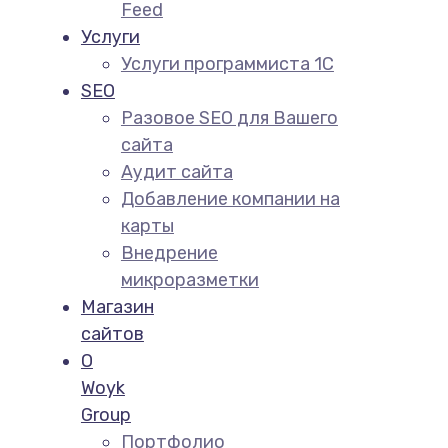
Feed
Услуги
Услуги программиста 1С
SEO
Разовое SEO для Вашего
сайта
Аудит сайта
Добавление компании на
карты
Внедрение
микроразметки
Магазин
сайтов
О
Woyk
Group
Портфолио