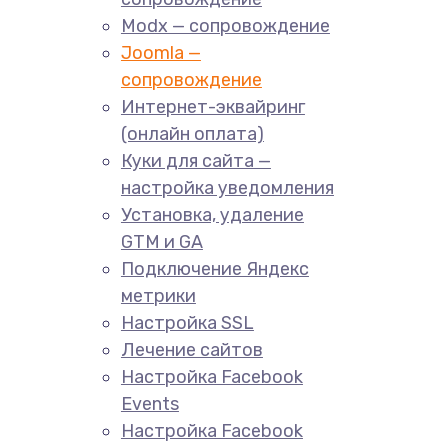
Modx — сопровождение
Joomla —
сопровождение
Интернет-эквайринг
(онлайн оплата)
Куки для сайта —
настройка уведомления
Установка, удаление
GTM и GA
Подключение Яндекс
метрики
Настройка SSL
Лечение сайтов
Настройка Facebook
Events
Настройка Facebook