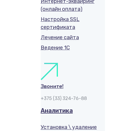
Интернет-эквайринг
(онлайн оплата)
Настройка SSL
сертификата
Лечение сайта
Ведение 1С
Звоните!
+375 (33) 324-76-88
Аналитика
Установка \ удаление