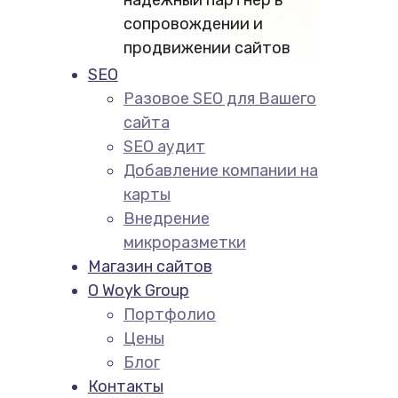
сопровождении и
продвижении сайтов
SEO
Разовое SEO для Вашего
сайта
SEO аудит
Добавление компании на
карты
Внедрение
микроразметки
Магазин сайтов
О Woyk Group
Портфолио
Цены
Блог
Контакты