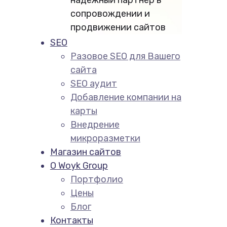
сопровождении и
продвижении сайтов
SEO
Разовое SEO для Вашего
сайта
SEO аудит
Добавление компании на
карты
Внедрение
микроразметки
Магазин сайтов
О Woyk Group
Портфолио
Цены
Блог
Контакты