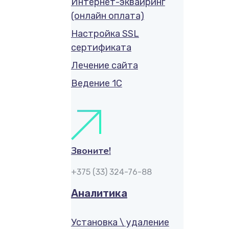
Интернет-эквайринг
(онлайн оплата)
Настройка SSL
сертификата
Лечение сайта
Ведение 1С
Звоните!
+375 (33) 324-76-88
Аналитика
Установка \ удаление