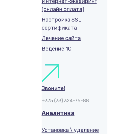
Интернет-эквайринг
(онлайн оплата)
Настройка SSL
сертификата
Лечение сайта
Ведение 1С
Звоните!
+375 (33) 324-76-88
Аналитика
Установка \ удаление