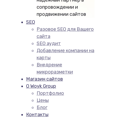
сопровождении и
продвижении сайтов
SEO
Разовое SEO для Вашего
сайта
SEO аудит
Добавление компании на
карты
Внедрение
микроразметки
Магазин сайтов
О Woyk Group
Портфолио
Цены
Блог
Контакты