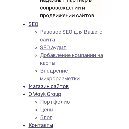
сопровождении и
продвижении сайтов
SEO
Разовое SEO для Вашего
сайта
SEO аудит
Добавление компании на
карты
Внедрение
микроразметки
Магазин сайтов
О Woyk Group
Портфолио
Цены
Блог
Контакты