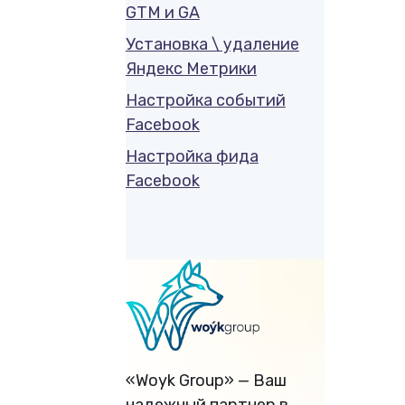
GTM и GA
Установка \ удаление
Яндекс Метрики
Настройка событий
Facebook
Настройка фида
Facebook
«Woyk Group» — Ваш
надежный партнер в