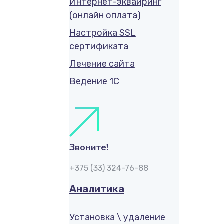
Интернет-эквайринг
(онлайн оплата)
Настройка SSL
сертификата
Лечение сайта
Ведение 1С
Звоните!
+375 (33) 324-76-88
Аналитика
Установка \ удаление