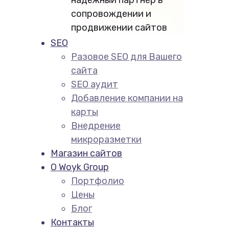
сопровождении и
продвижении сайтов
SEO
Разовое SEO для Вашего
сайта
SEO аудит
Добавление компании на
карты
Внедрение
микроразметки
Магазин сайтов
О Woyk Group
Портфолио
Цены
Блог
Контакты