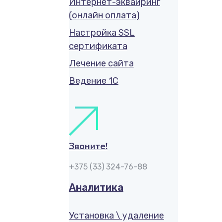
Интернет-эквайринг
(онлайн оплата)
Настройка SSL
сертификата
Лечение сайта
Ведение 1С
Звоните!
+375 (33) 324-76-88
Аналитика
Установка \ удаление